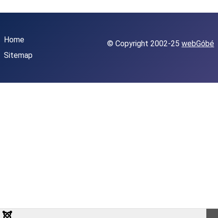
Home
© Copyright 2002-25
webGóbé
Sitemap