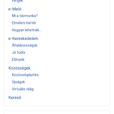
Férgek
e-Meló
Mi a távmunka?
Elméleti háttér
Hogyan lehetnék...
e-Kereskedelem
Általánosságok
Jó tudni
Előnyök
Közösségek
Közösségépítés
Újságok
Virtuális világ
Kereső