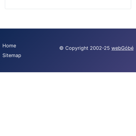
Home
© Copyright 2002-25
webGóbé
Sitemap