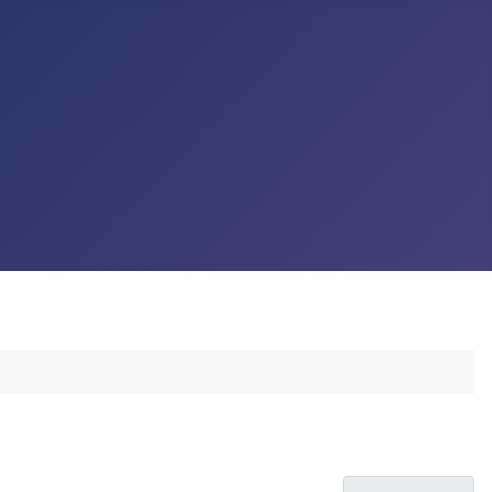
Tételek #