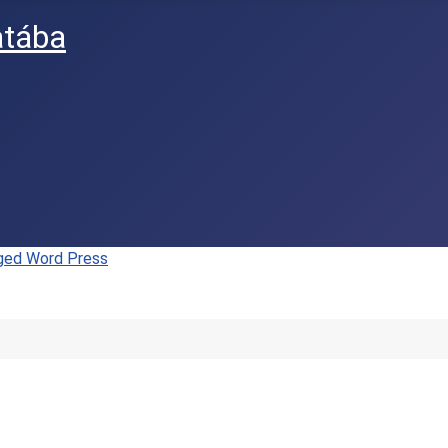
atába