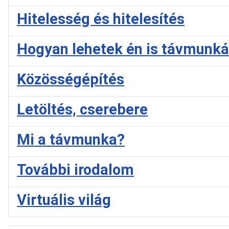
Hitelesség és hitelesítés
Hogyan lehetek én is távmunk
Közösségépítés
Letöltés, cserebere
Mi a távmunka?
További irodalom
Virtuális világ