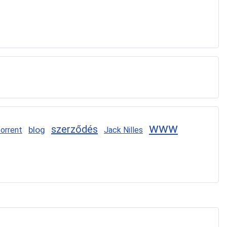
www
szerződés
blog
torrent
Jack Nilles